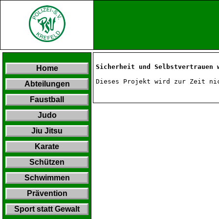
Sicherheit und Selbstvertrauen 
Home
Dieses Projekt wird zur Zeit ni
Abteilungen
Faustball
Judo
Jiu Jitsu
Karate
Schützen
Schwimmen
Prävention
Sport statt Gewalt